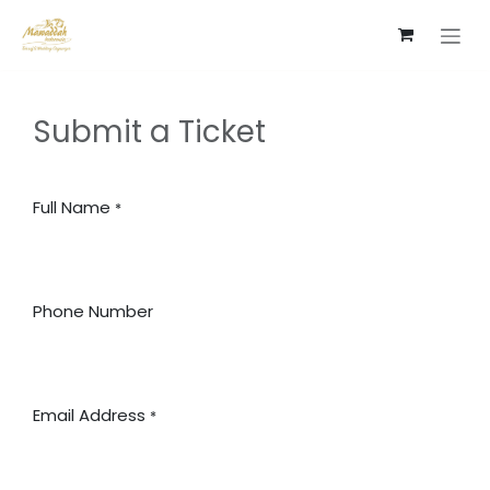
Skip to Content
Submit a Ticket
Full Name
*
Phone Number
Email Address
*