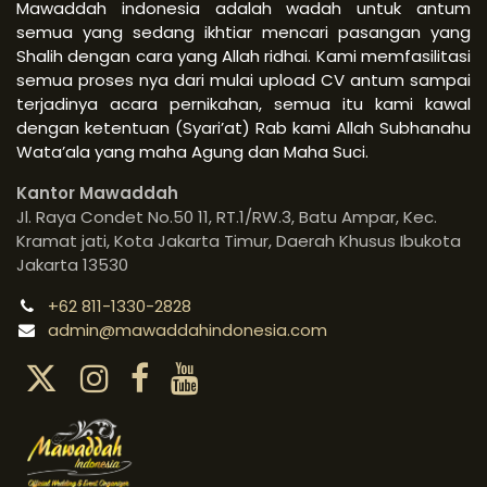
Mawaddah indonesia adalah wadah untuk antum
semua yang sedang ikhtiar mencari pasangan yang
Shalih dengan cara yang Allah ridhai. Kami memfasilitasi
semua proses nya dari mulai upload CV antum sampai
terjadinya acara pernikahan, semua itu kami kawal
dengan ketentuan (Syari’at) Rab kami Allah Subhanahu
Wata’ala yang maha Agung dan Maha Suci.
Kantor Mawaddah
Jl. Raya Condet No.50 11, RT.1/RW.3, Batu Ampar, Kec.
Kramat jati, Kota Jakarta Timur, Daerah Khusus Ibukota
Jakarta 13530
+62 811-1330-2828
admin@mawaddahindonesia.com