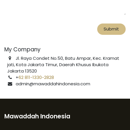
Submit
My Company
Jl. Raya Condet No.50, Batu Ampar, Kec. Kramat
jati, Kota Jakarta Timur, Daerah Khusus Ibukota
Jakarta 13520
+
62 811-1330-2828
admin@mawaddahindonesia.com
Mawaddah Indonesia