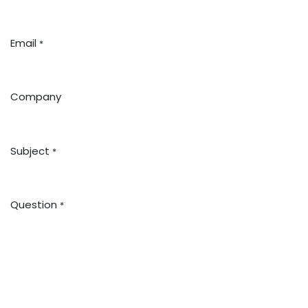
Email
*
Company
Subject
*
Question
*