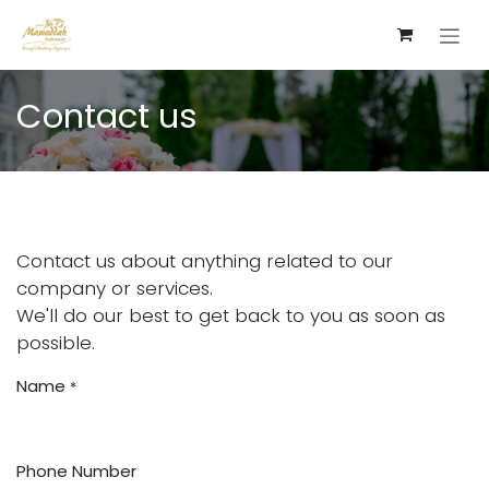
Skip to Content
Contact us
Contact us about anything related to our
company or services.
We'll do our best to get back to you as soon as
possible.
Name
*
Phone Number