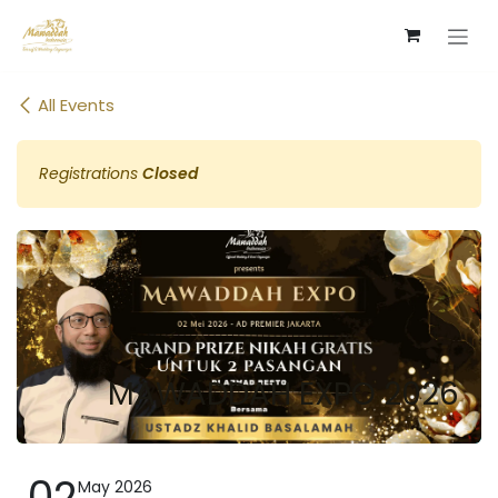
Skip to Content
All Events
Registrations
Closed
MAWADDAH EXPO 2026
02
May 2026