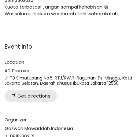
081113302020
Kuota terbatas! Jangan sampai kehabisan 🚀
Wassalamu’alaikum warahmatullahi wabarakatuh
Event Info
Location
AD Premier
Jl. TB Simatupang No.5, RT.1/RW.7, Ragunan, Ps. Minggu, Kota
Jakarta Selatan, Daerah Khusus Ibukota Jakarta 12550
Get directions
Organizer
Gazwah Mawaddah Indonesia
081113302121