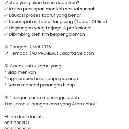
📌 Apa yang akan kamu dapatkan?
✅ Kajian persiapan menikah sesuai sunnah
✅ Edukasi proses taaruf yang benar
✅ Kesempatan taaruf langsung (Taaruf Offline)
✅ Lingkungan yang terjaga & profesional
✅ Dibimbing oleh tim berpengalaman
📅 Tanggal: 2 Mei 2026
📍 Tempat: (AD PREMIERE) Jakarta Selatan
🎯 Cocok untuk kamu yang:
* Siap menikah
* Ingin proses halal tanpa pacaran
* Serius mencari pasangan hidup
💬 “Jangan cuma menunggu jodoh…
Tapi jemput dengan cara yang Allah ridhoi.”
📲 Info lebih lanjut:
081113302121