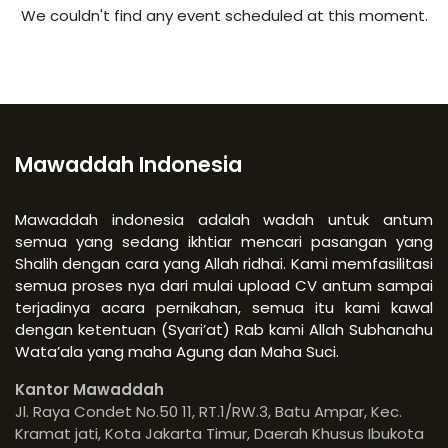
We couldn't find any event scheduled at this moment.
Mawaddah Indonesia
Mawaddah indonesia adalah wadah untuk antum
semua yang sedang ikhtiar mencari pasangan yang
Shalih dengan cara yang Allah ridhai. Kami memfasilitasi
semua proses nya dari mulai upload CV antum sampai
terjadinya acara pernikahan, semua itu kami kawal
dengan ketentuan (Syari’at) Rab kami Allah Subhanahu
Wata’ala yang maha Agung dan Maha Suci.
Kantor Mawaddah
Jl. Raya Condet No.50 11, RT.1/RW.3, Batu Ampar, Kec.
Kramat jati, Kota Jakarta Timur, Daerah Khusus Ibukota